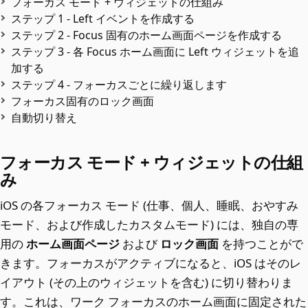
フォーカス モード + ウィジェットの仕組み
ステップ 1 - Left イベントを作成する
ステップ 2 - Focus 固有のホーム画面ページを作成する
ステップ 3 - 各 Focus ホーム画面に Left ウィジェットを追
加する
ステップ 4 - フォーカスごとに繰り返します
フォーカス固有のロック画面
自動切り替え
フォーカス モード + ウィジェットの仕組
み
iOS の各フォーカス モード (仕事、個人、睡眠、おやすみ
モード、および作成したカスタムモード) には、独自の専
用の
ホーム画面ページ
および
ロック画面
を持つことがで
きます。フォーカスがアクティブになると、iOS はそのレ
イアウト (その上のウィジェットを含む) に切り替わりま
す。これは、ワーク フォーカスのホーム画面に固定された