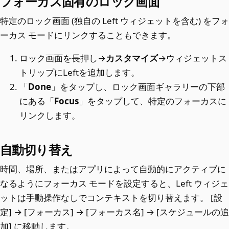
フォーカス固有のロック画面
特定のロック画面 (独自の Left ウィジェットを含む) をフォ
ーカス モードにリンクすることもできます。
ロック画面を長押し→
カスタマイズ
→ウィジェットス
トリップにLeftを追加します。
「
Done
」をタップし、ロック画面ギャラリーの下部
にある「
Focus
」をタップして、特定のフォーカスに
リンクします。
自動切り替え
時間、場所、またはアプリによって自動的にアクティブに
なるようにフォーカス モードを設定すると、Left ウィジェ
ットは手動操作なしでコンテキストを切り替えます。 [設
定] → [フォーカス] → [フォーカス名] → [スケジュールの追
加] に移動します。