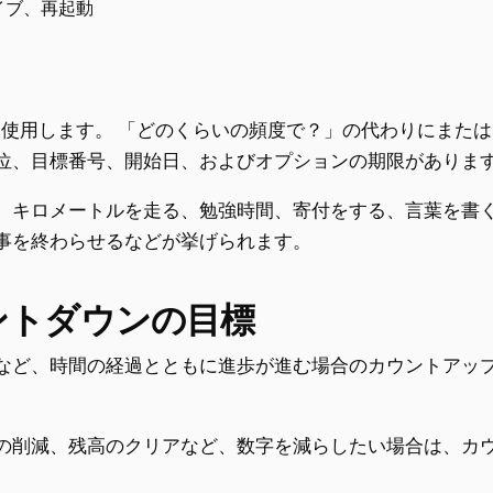
カイブ、再起動
を使用します。 「どのくらいの頻度で？」の代わりにまた
位、目標番号、開始日、およびオプションの期限がありま
、キロメートルを走る、勉強時間、寄付をする、言葉を書
事を終わらせるなどが挙げられます。
ントダウンの目標
など、時間の経過とともに進歩が進む場合のカウントアッ
の削減、残高のクリアなど、数字を減らしたい場合は、カ