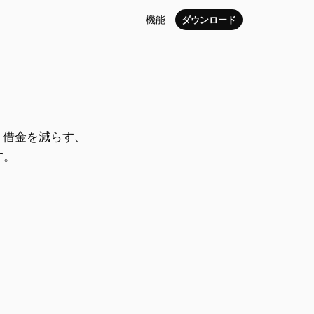
機能
ダウンロード
、借金を減らす、
す。