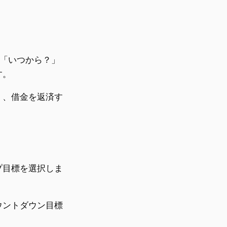
は「いつから？」
す。
く、借金を返済す
プ目標を選択しま
ウントダウン目標