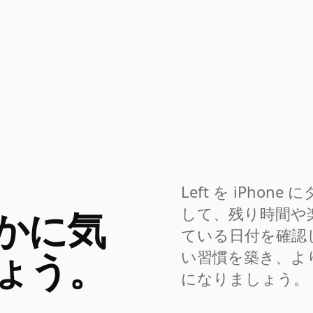
Left を iPhon
かに気
して、残り時間や
ている日付を確認
ょう。
い習慣を築き、よ
になりましょう。