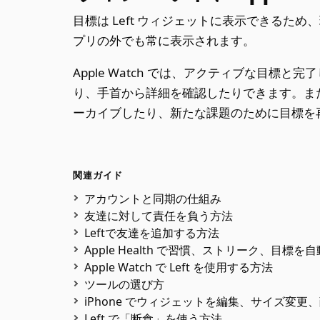
目標は Left ウィジェットに表示できる
プリの外でも常に表示されます。
Apple Watch では、アクティブな目
り、手首から詳細を確認したりできます。ま
ーカイブしたり、新たな課題のために目標を
関連ガイド
アカウントと同期の仕組み
友達に対して責任を負う方法
Leftで友達を追加する方法
Apple Health で習慣、ストリーク、目標を
Apple Watch で Left を使用する方法
ツールの選び方
iPhone でウィジェットを編集、サイズ変更
Left で「断食」を使う方法