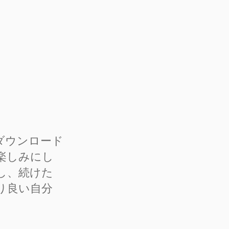
e にダウンロード
楽しみにし
し、続けた
り良い自分