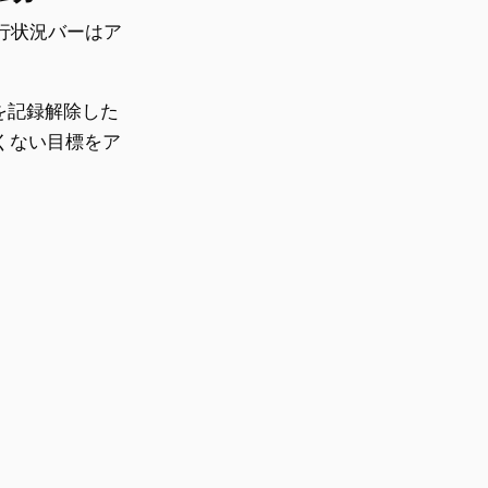
進行状況バーはア
況を記録解除した
くない目標をア