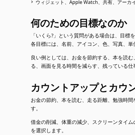
ウィジェット、Apple Watch、共有、アー
何のための目標なのか
「いくら?」という質問がある場合は、目標
各目標には、名前、アイコン、色、写真、単
良い例としては、お金を節約する、本を読む
る、画面を見る時間を減らす、残っている仕
カウントアップとカウ
お金の節約、本を読む、走る距離、勉強時間
す。
借金の削減、体重の減少、スクリーンタイム
を選択します。