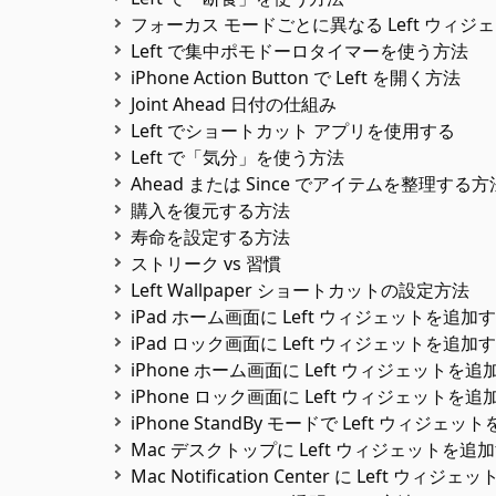
フォーカス モードごとに異なる Left ウィ
Left で集中ポモドーロタイマーを使う方法
iPhone Action Button で Left を開く方法
Joint Ahead 日付の仕組み
Left でショートカット アプリを使用する
Left で「気分」を使う方法
Ahead または Since でアイテムを整理する方
購入を復元する方法
寿命を設定する方法
ストリーク vs 習慣
Left Wallpaper ショートカットの設定方法
iPad ホーム画面に Left ウィジェットを追加
iPad ロック画面に Left ウィジェットを追加
iPhone ホーム画面に Left ウィジェットを
iPhone ロック画面に Left ウィジェットを
iPhone StandBy モードで Left ウィジェ
Mac デスクトップに Left ウィジェットを追
Mac Notification Center に Left ウ