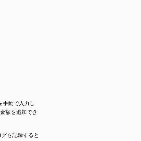
を手動で入力し
の金額を追加でき
ログを記録すると