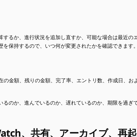
算するか、進行状況を追加し直すか、可能な場合は最近の
歴を保持するので、いつ何が変更されたかを確認できます
ス
現在の金額、残りの金額、完了率、エントリ数、作成日、およ
いるのか、進んでいるのか、遅れているのか、期限を過ぎ
Watch、共有、アーカイブ、再