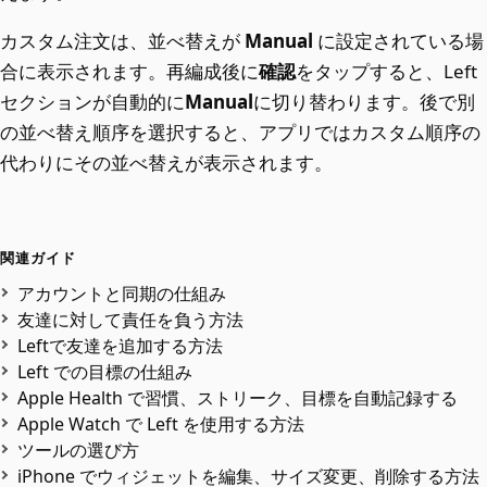
カスタム注文は、並べ替えが
Manual
に設定されている場
合に表示されます。再編成後に
確認
をタップすると、Left
セクションが自動的に
Manual
に切り替わります。後で別
の並べ替え順序を選択すると、アプリではカスタム順序の
代わりにその並べ替えが表示されます。
関連ガイド
アカウントと同期の仕組み
友達に対して責任を負う方法
Leftで友達を追加する方法
Left での目標の仕組み
Apple Health で習慣、ストリーク、目標を自動記録する
Apple Watch で Left を使用する方法
ツールの選び方
iPhone でウィジェットを編集、サイズ変更、削除する方法