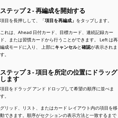
ステップ 2 - 再編成を開始する
項目を長押しして、「
項目を再編成」
をタップします。
これは、Ahead 日付カード、目標カード、連続記録カー
ド、または習慣カードから行うことができます。 Left は再
編成モードに入り、 上部に
キャンセル
と
確認
が表示されま
す。
ステップ 3 - 項目を所定の位置にドラッグ
します
項目をドラッグ アンド ドロップして希望の順序に並べま
す。
グリッド、リスト、またはカード レイアウト内の項目を移
動できます。順序がセクションの表示方法と一致するまで