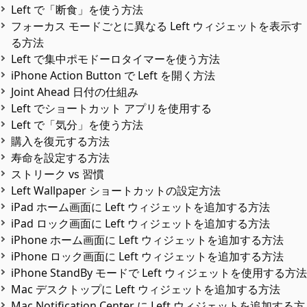
Left で「断食」を使う方法
フォーカス モードごとに異なる Left ウィジェットを表示す
る方法
Left で集中ポモドーロタイマーを使う方法
iPhone Action Button で Left を開く方法
Joint Ahead 日付の仕組み
Left でショートカット アプリを使用する
Left で「気分」を使う方法
購入を復元する方法
寿命を設定する方法
ストリーク vs 習慣
Left Wallpaper ショートカットの設定方法
iPad ホーム画面に Left ウィジェットを追加する方法
iPad ロック画面に Left ウィジェットを追加する方法
iPhone ホーム画面に Left ウィジェットを追加する方法
iPhone ロック画面に Left ウィジェットを追加する方法
iPhone StandBy モードで Left ウィジェットを使用する方法
Mac デスクトップに Left ウィジェットを追加する方法
Mac Notification Center に Left ウィジェットを追加する方