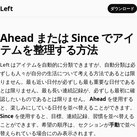
Left
ダウンロード
Ahead または Since でアイ
テムを整理する方法
Left はアイテムを自動的に分類できますが、自動分類は必
ずしも人々が自分の生活について考える方法であるとは限
りません。最も近い日付が必ずしも最も重要な日付である
とは限りません。最も長い連続記録が、必ずしも最初に確
認したいものであるとは限りません。
Ahead
を使用する
と、楽しみにしている日付を並べ替えることができます。
Since
を使用すると、目標、連続記録、習慣を並べ替える
ことができます。希望の順序は、セクションが
手動
で並べ
替えられている場合にのみ表示されます。