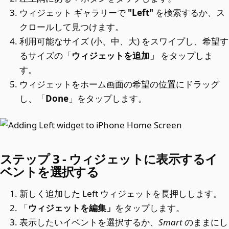
ウィジェット ギャラリーで
"Left"
を検索するか、ス
クロールして見つけます。
利用可能なサイズ (小、中、大) をスワイプし、希望す
るサイズの「
ウィジェットを追加」
をタップしま
す。
ウィジェットをホーム画面の希望の位置にドラッグ
し、「
Done
」をタップします。
ステップ 3 - ウィジェットに表示するイ
ベントを選択する
新しく追加した Left ウィジェットを長押しします。
「
ウィジェットを編集」
をタップします。
表示したいイベントを選択するか、
Smart
のままにし