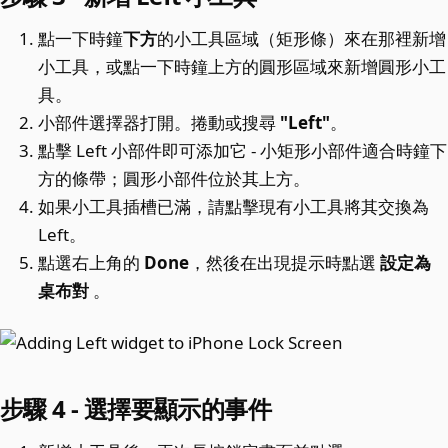
點一下時鐘
下方
的小工具區域（矩形條）來在那裡新增
小工具，或點一下時鐘上方的圓形區域來新增圓形小工
具。
小部件選擇器打開。捲動或搜尋
"Left"
。
點擊 Left 小部件即可添加它 - 小矩形小部件適合時鐘下
方的條帶；圓形小部件位於其上方。
如果小工具插槽已滿，請點擊現有小工具將其交換為
Left。
點選右上角的
Done
，然後在出現提示時點選
設定為
桌布對
。
步驟 4 - 選擇要顯示的事件