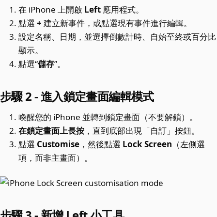
在 iPhone 上開啟
Left
應用程式。
點選
+
建立新事件，或點選現有事件進行編輯。
設定名稱、日期，並選擇倒數計時、自始至終或百分比
顯示。
點選“
儲存
”。
步驟 2 - 進入鎖定畫面編輯模式
喚醒您的 iPhone 並轉到鎖定畫面（不要解鎖）。
在鎖定畫面上長按
，直到底部出現「自訂」按鈕。
點選
Customise
，然後點選
Lock Screen
（左側選
項，而非主畫面）。
步驟 3 - 新增 Left 小工具