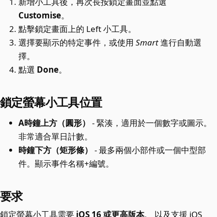
新增小工具後，再次長按鎖定畫面並點選
Customise
。
點擊鎖定畫面上的 Left 小工具。
選擇要顯示的特定事件，或使用
Smart
進行自動選
擇。
點選
Done
。
鎖定螢幕小工具位置
A時鐘上方（圓形）
- 緊湊，適用於一個數字或圖示。
非常適合單日計數。
時鐘下方（矩形條）
- 最多兩個小部件或一個中型部
件。顯示事件名稱+編號。
要求
鎖定螢幕小工具需要
iOS 16 或更高版本、
以及支援 iOS