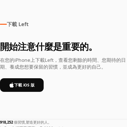
下載 Left
開始注意什麼是重要的。
在您的iPhone上下載Left，查看您剩餘的時間、您期待的日
期、養成您想要保留的習慣，並成為更好的自己。
下載 iOS 版
918,252
個習慣,塑造更好的人。