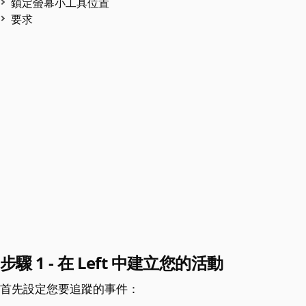
鎖定螢幕小工具位置
要求
步驟 1 - 在 Left 中建立您的活動
首先設定您要追蹤的事件：