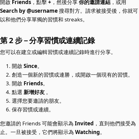
開啟
Friends
，點擊
+
，然後分享
你的邀請連結
，或用
Search by @username
搜尋對方。請求被接受後，你就可
以和他們分享單獨的習慣和 streaks。
第 2 步－分享習慣或連續記錄
您可以在建立或編輯習慣或連續記錄時進行分享。
開啟
Since
。
創造一個新的習慣或連勝，或開啟一個現有的習慣。
開啟
Friends
。
點選
新增好友
。
選擇您要邀請的朋友。
保存習慣或連續。
您邀請的 Friends 可能會顯示為
Invited
，直到他們接受為
止。一旦被接受，它們將顯示為
Watching
。