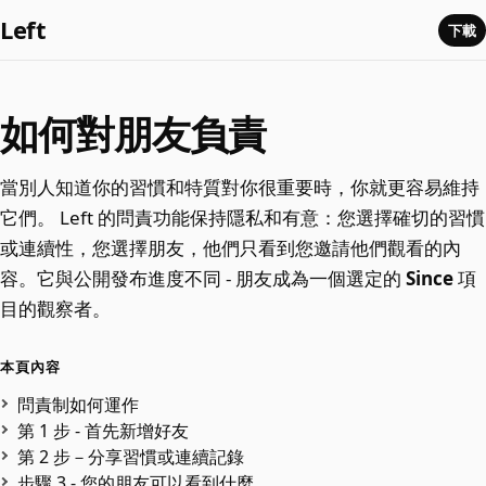
Left
下載
如何對朋友負責
當別人知道你的習慣和特質對你很重要時，你就更容易維持
它們。 Left 的問責功能保持隱私和有意：您選擇確切的習慣
或連續性，您選擇朋友，他們只看到您邀請他們觀看的內
容。它與公開發布進度不同 - 朋友成為一個選定的
Since
項
目的觀察者。
本頁內容
問責制如何運作
第 1 步 - 首先新增好友
第 2 步－分享習慣或連續記錄
步驟 3 - 您的朋友可以看到什麼