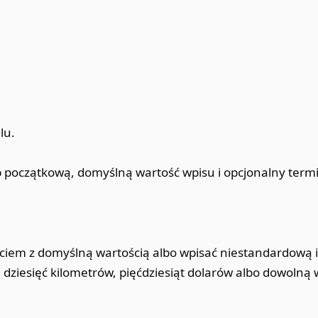
lu.
 początkową, domyślną wartość wpisu i opcjonalny term
ciem z domyślną wartością albo wpisać niestandardową il
 dziesięć kilometrów, pięćdziesiąt dolarów albo dowolną