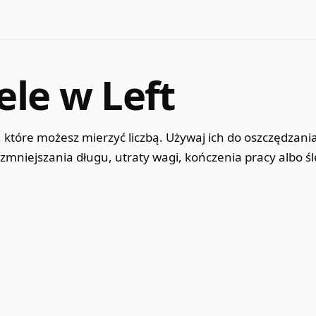
cele w Left
, które możesz mierzyć liczbą. Używaj ich do oszczędzania
 zmniejszania długu, utraty wagi, kończenia pracy albo ś