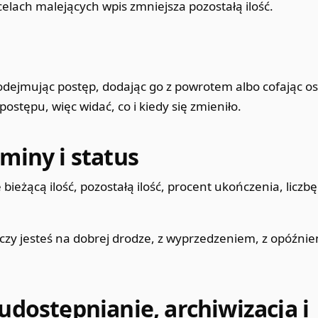
elach malejących wpis zmniejsza pozostałą ilość.
, odejmując postęp, dodając go z powrotem albo cofając osta
postępu, więc widać, co i kiedy się zmieniło.
miny i status
bieżącą ilość, pozostałą ilość, procent ukończenia, liczb
 czy jesteś na dobrej drodze, z wyprzedzeniem, z opóźni
udostępnianie, archiwizacja i