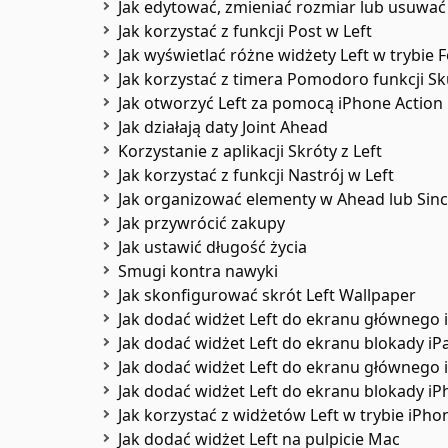
Jak edytować, zmieniać rozmiar lub usuwać
Jak korzystać z funkcji Post w Left
Jak wyświetlać różne widżety Left w trybie 
Jak korzystać z timera Pomodoro funkcji Sk
Jak otworzyć Left za pomocą iPhone Action
Jak działają daty Joint Ahead
Korzystanie z aplikacji Skróty z Left
Jak korzystać z funkcji Nastrój w Left
Jak organizować elementy w Ahead lub Sin
Jak przywrócić zakupy
Jak ustawić długość życia
Smugi kontra nawyki
Jak skonfigurować skrót Left Wallpaper
Jak dodać widżet Left do ekranu głównego 
Jak dodać widżet Left do ekranu blokady iP
Jak dodać widżet Left do ekranu głównego
Jak dodać widżet Left do ekranu blokady i
Jak korzystać z widżetów Left w trybie iPh
Jak dodać widżet Left na pulpicie Mac