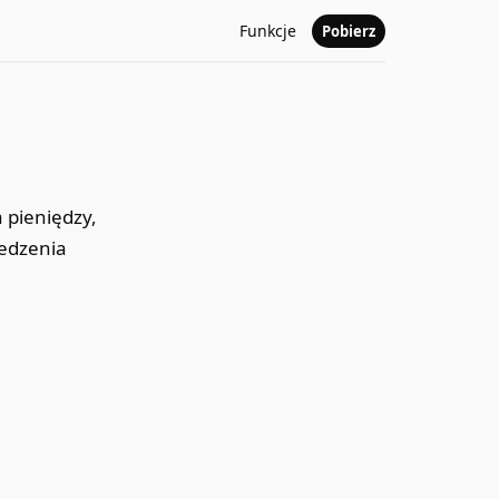
Funkcje
Pobierz
 pieniędzy,
ledzenia