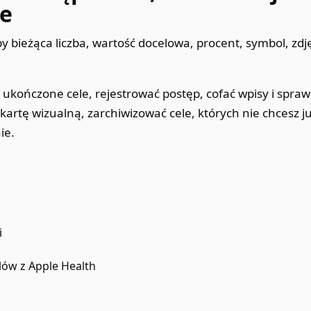
e
y bieżąca liczba, wartość docelowa, procent, symbol, zdję
kończone cele, rejestrować postęp, cofać wpisy i spraw
kartę wizualną, zarchiwizować cele, których nie chcesz ju
ie.
i
lów z Apple Health