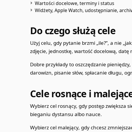
Wartości docelowe, terminy i status
Widżety, Apple Watch, udostępnianie, arch
Do czego służą cele
Użyj celu, gdy pytanie brzmi „ile?”, a nie „j
zdjęcie, jednostkę, wartość docelową, datę 
Dobre przykłady to oszczędzanie pieniędzy,
darowizn, pisanie słów, spłacanie długu, o
Cele rosnące i malejąc
Wybierz cel rosnący, gdy postęp zwiększa si
bieganiu dystansu albo nauce.
Wybierz cel malejący, gdy chcesz zmniejszać