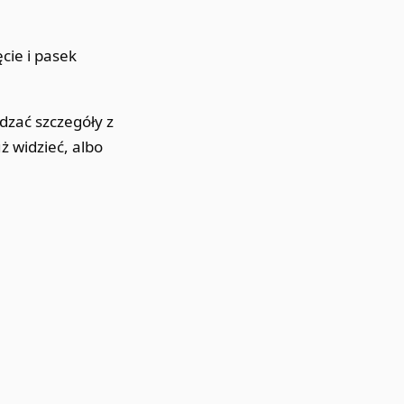
cie i pasek
dzać szczegóły z
ż widzieć, albo