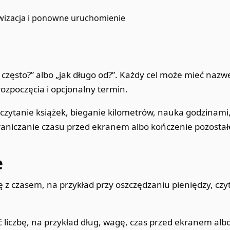
iwizacja i ponowne uruchomienie
ak często?” albo „jak długo od?”. Każdy cel może mieć nazwę
rozpoczęcia i opcjonalny termin.
 czytanie książek, bieganie kilometrów, nauka godzinam
graniczanie czasu przed ekranem albo kończenie pozostałe
e
ę z czasem, na przykład przy oszczędzaniu pieniędzy, czy
 liczbę, na przykład dług, wagę, czas przed ekranem alb