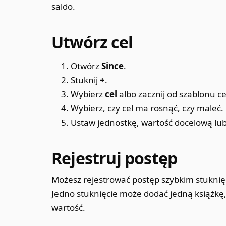
saldo.
Utwórz cel
Otwórz
Since
.
Stuknij
+
.
Wybierz
cel
albo zacznij od szablonu ce
Wybierz, czy cel ma rosnąć, czy maleć.
Ustaw jednostkę, wartość docelową lub
Rejestruj postęp
Możesz rejestrować postęp szybkim stuknię
Jedno stuknięcie może dodać jedną książkę,
wartość.