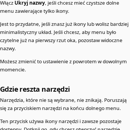
Włącz
Ukryj nazwy
, jeśli chcesz mieć czystsze dolne
menu zawierające tylko ikony.
Jest to przydatne, jeśli znasz już ikony lub wolisz bardziej
minimalistyczny układ. Jeśli chcesz, aby menu było
czytelne już na pierwszy rzut oka, pozostaw widoczne
nazwy.
Możesz zmienić to ustawienie z powrotem w dowolnym
momencie.
Gdzie reszta narzędzi
Narzędzia, które nie są wybrane, nie znikają. Poruszają
się za przyciskiem narzędzi na końcu dolnego menu.
Ten przycisk używa ikony narzędzi i zawsze pozostaje
dostępny. Dotknij go, gdy chcesz otworzyć narzędzie,