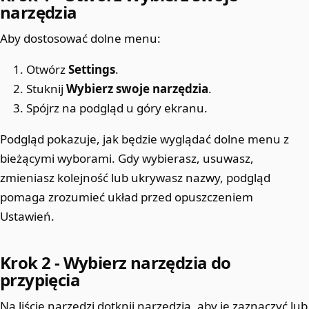
narzędzia
Aby dostosować dolne menu:
Otwórz
Settings
.
Stuknij
Wybierz swoje narzędzia
.
Spójrz na podgląd u góry ekranu.
Podgląd pokazuje, jak będzie wyglądać dolne menu z
bieżącymi wyborami. Gdy wybierasz, usuwasz,
zmieniasz kolejność lub ukrywasz nazwy, podgląd
pomaga zrozumieć układ przed opuszczeniem
Ustawień.
Krok 2 - Wybierz narzędzia do
przypięcia
Na liście narzędzi dotknij narzędzia, aby je zaznaczyć lub