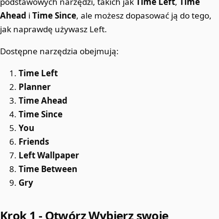
podstawowych narzędzi, takich jak
Time Left
,
Time
Ahead
i
Time Since
, ale możesz dopasować ją do tego,
jak naprawdę używasz Left.
Dostępne narzędzia obejmują:
Time Left
Planner
Time Ahead
Time Since
You
Friends
Left Wallpaper
Time Between
Gry
Krok 1 - Otwórz Wybierz swoje