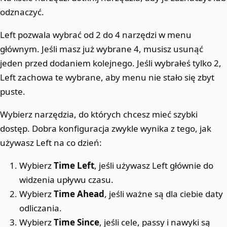
odznaczyć.
Left pozwala wybrać od 2 do 4 narzędzi w menu
głównym. Jeśli masz już wybrane 4, musisz usunąć
jeden przed dodaniem kolejnego. Jeśli wybrałeś tylko 2,
Left zachowa te wybrane, aby menu nie stało się zbyt
puste.
Wybierz narzędzia, do których chcesz mieć szybki
dostęp. Dobra konfiguracja zwykle wynika z tego, jak
używasz Left na co dzień:
Wybierz
Time Left
, jeśli używasz Left głównie do
widzenia upływu czasu.
Wybierz
Time Ahead
, jeśli ważne są dla ciebie daty
odliczania.
Wybierz
Time Since
, jeśli cele, passy i nawyki są