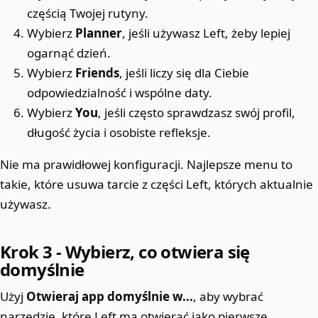
częścią Twojej rutyny.
Wybierz
Planner
, jeśli używasz Left, żeby lepiej
ogarnąć dzień.
Wybierz
Friends
, jeśli liczy się dla Ciebie
odpowiedzialność i wspólne daty.
Wybierz
You
, jeśli często sprawdzasz swój profil,
długość życia i osobiste refleksje.
Nie ma prawidłowej konfiguracji. Najlepsze menu to
takie, które usuwa tarcie z części Left, których aktualnie
używasz.
Krok 3 - Wybierz, co otwiera się
domyślnie
Użyj
Otwieraj app domyślnie w...
, aby wybrać
narzędzie, które Left ma otwierać jako pierwsze.