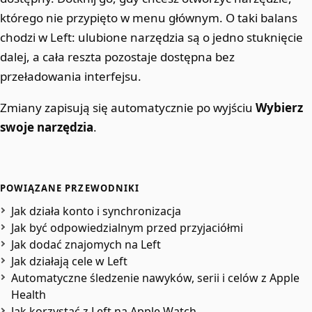
którego nie przypięto w menu głównym. O taki balans
chodzi w Left: ulubione narzędzia są o jedno stuknięcie
dalej, a cała reszta pozostaje dostępna bez
przeładowania interfejsu.
Zmiany zapisują się automatycznie po wyjściu
Wybierz
swoje narzędzia
.
POWIĄZANE PRZEWODNIKI
Jak działa konto i synchronizacja
Jak być odpowiedzialnym przed przyjaciółmi
Jak dodać znajomych na Left
Jak działają cele w Left
Automatyczne śledzenie nawyków, serii i celów z Apple
Health
Jak korzystać z Left na Apple Watch