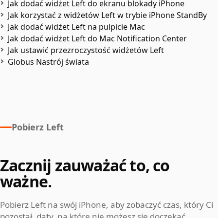
Jak dodać widżet Left do ekranu blokady iPhone
Jak korzystać z widżetów Left w trybie iPhone StandBy
Jak dodać widżet Left na pulpicie Mac
Jak dodać widżet Left do Mac Notification Center
Jak ustawić przezroczystość widżetów Left
Globus Nastrój świata
Pobierz Left
Zacznij zauważać to, co
ważne.
Pobierz Left na swój iPhone, aby zobaczyć czas, który Ci
pozostał, daty, na które nie możesz się doczekać,