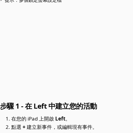
提示：多個鎖定螢幕設定檔
步驟 1 - 在 Left 中建立您的活動
在您的 iPad 上開啟
Left
。
點選
+
建立新事件，或編輯現有事件。