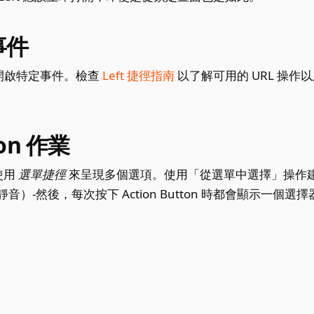
事件
接開啟特定事件。檢查
Left 捷徑指南
以了解可用的 URL 操作
on 作業
以使用
選單捷徑
來呈現多個選項。使用「從選單中選擇」操作
）-然後，每次按下 Action Button 時都會顯示一個選擇