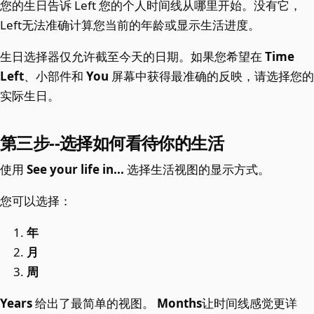
您的生日告诉 Left 您的个人时间线从哪里开始。没有它，
Left无法准确计算您当前的年龄或显示生活进度。
生日选择器仅允许截至今天的日期。如果您希望在
Time
Left
、小部件和
You
屏幕中获得最准确的反映，请选择您的
实际生日。
第三步--选择如何看待你的生活
使用
See your life in...
选择生活视图的显示方式。
您可以选择：
年
月
周
Years
给出了最简单的视图。
Months
让时间线感觉更详