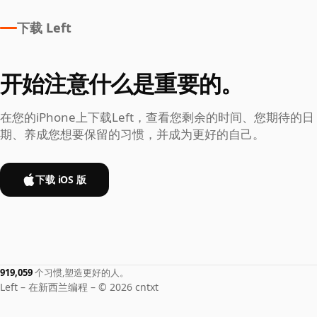
下载 Left
开始注意什么是重要的。
在您的iPhone上下载Left，查看您剩余的时间、您期待的日
期、养成您想要保留的习惯，并成为更好的自己。
下载 iOS 版
919,059
个习惯,塑造更好的人。
Left – 在新西兰编程 – © 2026 cntxt