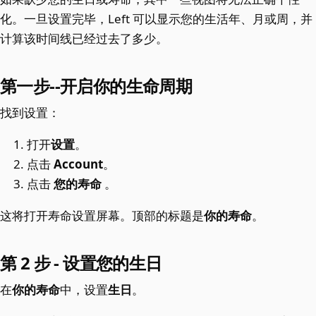
化。一旦设置完毕，Left 可以显示您的生活年、月或周，并
计算该时间线已经过去了多少。
第一步--开启你的生命周期
找到设置：
打开
设置
。
点击
Account
。
点击
您的寿命
。
这将打开寿命设置屏幕。顶部的标题是
你的寿命
。
第 2 步 - 设置您的生日
在
你的寿命
中，设置
生日
。