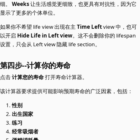
细。
Weeks
让生活感觉更细致，也更具有对抗性，因为它
显示了更多的个体单位。
如果你不希望 life view 出现在主
Time Left
view 中，也可
以开启
Hide Life in Left view
。这不会删除你的 lifespan
设置，只会从 Left view 隐藏 life section。
第四步--计算你的寿命
点击
计算您的寿命
打开寿命计算器。
该计算器要求提供可能影响预期寿命的广泛因素，包括：
性别
出生国家
练习
经常吸烟者