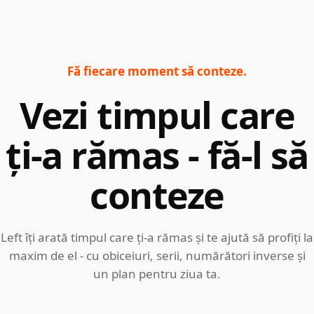
Fă fiecare moment să conteze.
Vezi timpul care
ți-a rămas - fă-l să
conteze
Left îți arată timpul care ți-a rămas și te ajută să profiți la
maxim de el - cu obiceiuri, serii, numărători inverse și
un plan pentru ziua ta.