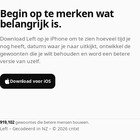
Begin op te merken wat
belangrijk is.
Download Left op je iPhone om te zien hoeveel tijd je
nog heeft, datums waar je naar uitkijkt, ontwikkel de
gewoonten die je wilt behouden en word een betere
versie van uzelf.
Download voor iOS
919,102
gewoontes die betere mensen bouwen.
Left – Gecodeerd in NZ – © 2026 cntxt