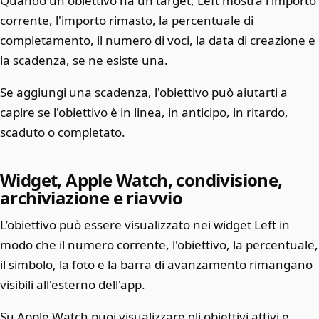
Quando un obiettivo ha un target, Left mostra l'importo
corrente, l'importo rimasto, la percentuale di
completamento, il numero di voci, la data di creazione e
la scadenza, se ne esiste una.
Se aggiungi una scadenza, l'obiettivo può aiutarti a
capire se l'obiettivo è in linea, in anticipo, in ritardo,
scaduto o completato.
Widget, Apple Watch, condivisione,
archiviazione e riavvio
L’obiettivo può essere visualizzato nei widget Left in
modo che il numero corrente, l'obiettivo, la percentuale,
il simbolo, la foto e la barra di avanzamento rimangano
visibili all'esterno dell'app.
Su Apple Watch puoi visualizzare gli obiettivi attivi e