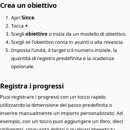
Crea un obiettivo
Apri
Since
.
Tocca
+
.
Scegli
obiettivo
o inizia da un modello di obiettivo.
Scegli se l'obiettivo conta in avanti o alla rovescia.
Imposta l'unità, il target o il numero iniziale, la
quantità di registro predefinita e la scadenza
opzionale.
Registra i progressi
Puoi registrare i progressi con un tocco rapido
utilizzando la dimensione del passo predefinita o
inserire manualmente un importo personalizzato. Ad
esempio, con un tocco puoi aggiungere un libro, dieci
chilometri, cinquanta dollari o qualsiasi importo tu