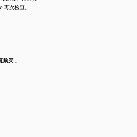
ore 再次检查。
复购买
。