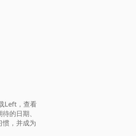
载Left，查看
期待的日期、
习惯，并成为