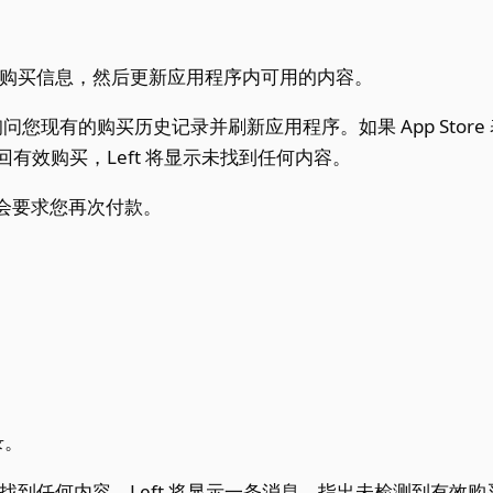
ft 检查购买信息，然后更新应用程序内可用的内容。
tore 询问您现有的购买历史记录并刷新应用程序。如果 App Sto
 未返回有效购买，Left 将显示未找到任何内容。
会要求您再次付款。
录。
有找到任何内容，Left 将显示一条消息，指出未检测到有效购