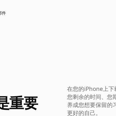
小部件
在您的iPhone上下
是重要
您剩余的时间、您
养成您想要保留的
更好的自己。