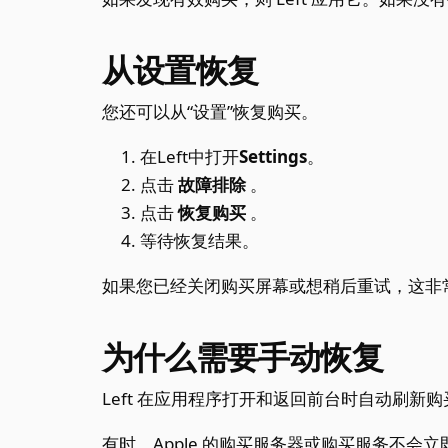
从设置恢复
您还可以从“设置”恢复购买。
在Left中打开
Settings
。
点击
故障排除
。
点击
恢复购买
。
等待恢复结果。
如果您已经关闭购买屏幕或想稍后重试，这非
为什么需要手动恢复
Left 在应用程序打开和返回前台时自动刷
有时，Apple 的购买服务器或购买服务不