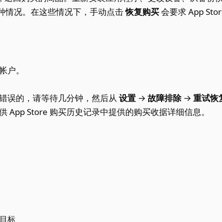
种情况。在这些情况下，手动点击
恢复购买
会要求 App St
 帐户。
是错误的，请等待几分钟，然后从
设置
→
故障排除
→
重试恢
App Store 购买历史记录中提供的购买收据详细信息。
和目标