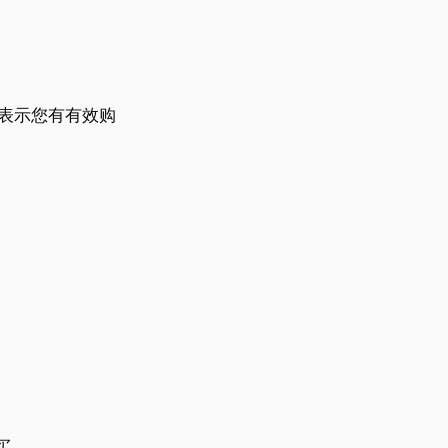
re 表示您有有效购
买。