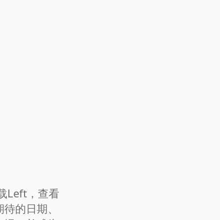
载Left，查看
期待的日期、