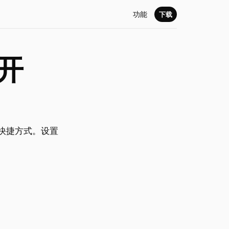
功能
下载
打开
t 的快捷方式。设置