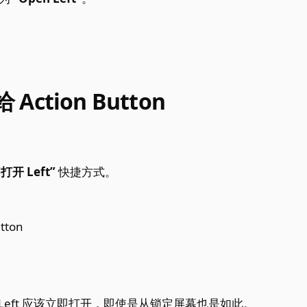
Action Button
“打开 Left”
快捷方式。
。
。 Left 应该立即打开，即使是从锁定屏幕也是如此。