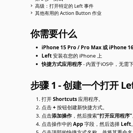
高级：打开特定的 Left 事件
其他有用的 Action Button 作业
你需要什么
iPhone 15 Pro / Pro Max 或 iPho
Left
安装在您的 iPhone 上
快捷方式应用程序
- 内置于iOS中，无需
步骤 1 - 创建一个打开 L
打开
Shortcuts
应用程序。
点击
+
按钮创建新快捷方式。
点击
添加操作
，然后搜索
“打开应用程序”
点击操作中的
App
字段，然后选择
Left
点击顶部的快捷方式名称，并将其重命