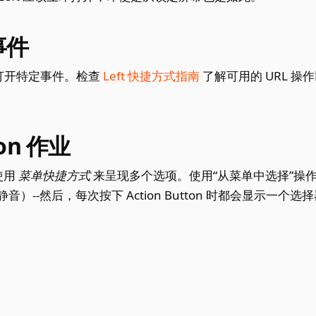
事件
接打开特定事件。检查
Left 快捷方式指南
了解可用的 URL 操
。
on 作业
以使用
菜单快捷方式
来呈现多个选项。使用“从菜单中选择”操
）--然后，每次按下 Action Button 时都会显示一个选