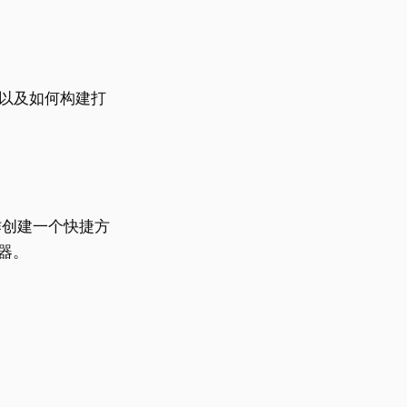
作以及如何构建打
作创建一个快捷方
择器。