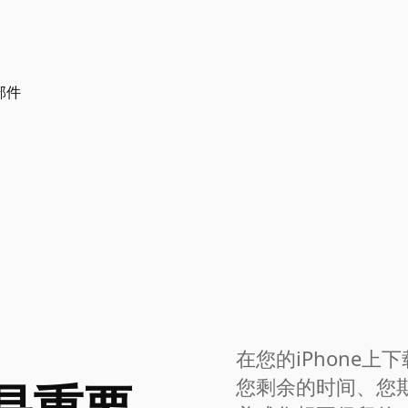
小部件
在您的iPhone上下
是重要
您剩余的时间、您