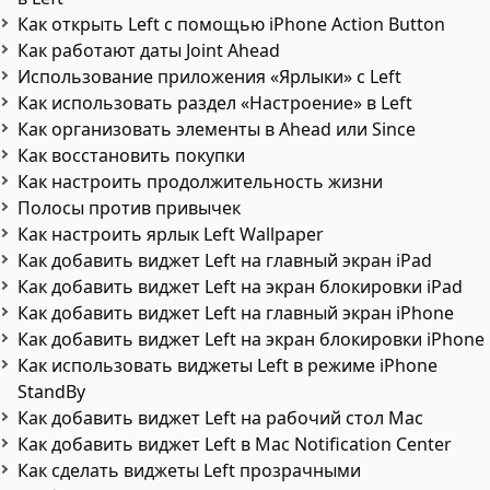
Как открыть Left с помощью iPhone Action Button
Как работают даты Joint Ahead
Использование приложения «Ярлыки» с Left
Как использовать раздел «Настроение» в Left
Как организовать элементы в Ahead или Since
Как восстановить покупки
Как настроить продолжительность жизни
Полосы против привычек
Как настроить ярлык Left Wallpaper
Как добавить виджет Left на главный экран iPad
Как добавить виджет Left на экран блокировки iPad
Как добавить виджет Left на главный экран iPhone
Как добавить виджет Left на экран блокировки iPhone
Как использовать виджеты Left в режиме iPhone
StandBy
Как добавить виджет Left на рабочий стол Mac
Как добавить виджет Left в Mac Notification Center
Как сделать виджеты Left прозрачными