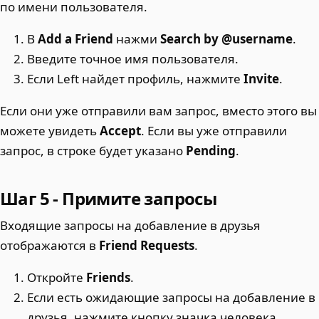
по имени пользователя.
В
Add a Friend
нажми
Search by @username
.
Введите точное имя пользователя.
Если Left найдет профиль, нажмите
Invite
.
Если они уже отправили вам запрос, вместо этого вы
можете увидеть
Accept
. Если вы уже отправили
запрос, в строке будет указано
Pending
.
Шаг 5 - Примите запросы
Входящие запросы на добавление в друзья
отображаются в
Friend Requests
.
Откройте
Friends
.
Если есть ожидающие запросы на добавление в
друзья, нажмите кнопку значка человека