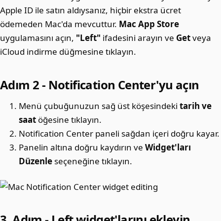
Apple ID ile satın aldıysanız, hiçbir ekstra ücret
ödemeden Mac'da mevcuttur.
Mac App Store
uygulamasını açın,
"Left"
ifadesini arayın ve
Get
veya
iCloud indirme düğmesine tıklayın.
Adım 2 - Notification Center'yu açın
Menü çubuğunuzun sağ üst köşesindeki
tarih ve
saat
öğesine tıklayın.
Notification Center paneli sağdan içeri doğru kayar.
Panelin altına doğru kaydırın ve
Widget'ları
Düzenle
seçeneğine tıklayın.
3. Adım - Left widget'larını ekleyin