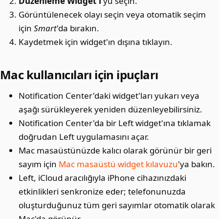
Düzenleme Widget'ı
'yu seçin.
Görüntülenecek olayı seçin veya otomatik seçim
için
Smart
'da bırakın.
Kaydetmek için widget'ın dışına tıklayın.
Mac kullanıcıları için ipuçları
Notification Center'daki widget'ları yukarı veya
aşağı sürükleyerek yeniden düzenleyebilirsiniz.
Notification Center'da bir Left widget'ına tıklamak
doğrudan Left uygulamasını açar.
Mac masaüstünüzde kalıcı olarak görünür bir geri
sayım için
Mac masaüstü widget kılavuzu
'ya bakın.
Left, iCloud aracılığıyla iPhone cihazınızdaki
etkinlikleri senkronize eder; telefonunuzda
oluşturduğunuz tüm geri sayımlar otomatik olarak
Mac'da görünür.