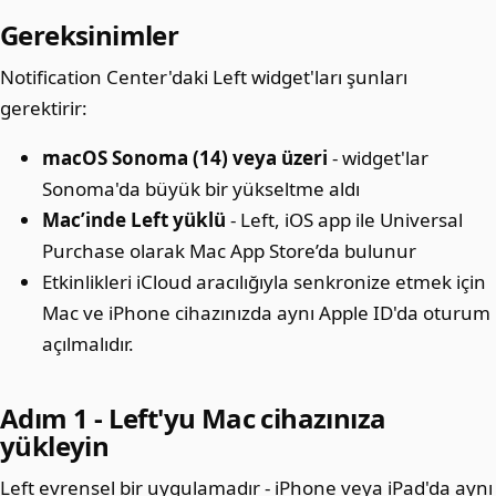
Gereksinimler
Notification Center'daki Left widget'ları şunları
gerektirir:
macOS Sonoma (14) veya üzeri
- widget'lar
Sonoma'da büyük bir yükseltme aldı
Mac’inde Left yüklü
- Left, iOS app ile Universal
Purchase olarak Mac App Store’da bulunur
Etkinlikleri iCloud aracılığıyla senkronize etmek için
Mac ve iPhone cihazınızda aynı Apple ID'da oturum
açılmalıdır.
Adım 1 - Left'yu Mac cihazınıza
yükleyin
Left evrensel bir uygulamadır - iPhone veya iPad'da aynı