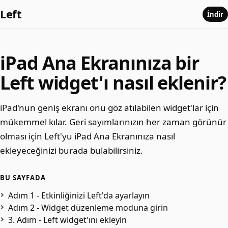
Left
İndir
iPad Ana Ekranınıza bir
Left widget'ı nasıl eklenir?
iPad'nun geniş ekranı onu göz atılabilen widget'lar için
mükemmel kılar. Geri sayımlarınızın her zaman görünür
olması için Left'yu iPad Ana Ekranınıza nasıl
ekleyeceğinizi burada bulabilirsiniz.
BU SAYFADA
Adım 1 - Etkinliğinizi Left'da ayarlayın
Adım 2 - Widget düzenleme moduna girin
3. Adım - Left widget'ını ekleyin