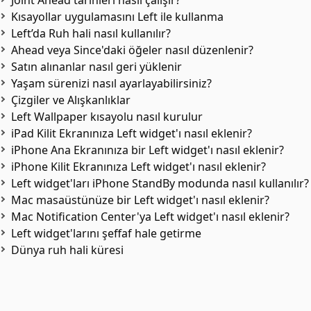
Joint Ahead tarihleri nasıl çalışır?
Kısayollar uygulamasını Left ile kullanma
Left’da Ruh hali nasıl kullanılır?
Ahead veya Since'daki öğeler nasıl düzenlenir?
Satın alınanlar nasıl geri yüklenir
Yaşam sürenizi nasıl ayarlayabilirsiniz?
Çizgiler ve Alışkanlıklar
Left Wallpaper kısayolu nasıl kurulur
iPad Kilit Ekranınıza Left widget'ı nasıl eklenir?
iPhone Ana Ekranınıza bir Left widget'ı nasıl eklenir?
iPhone Kilit Ekranınıza Left widget'ı nasıl eklenir?
Left widget'ları iPhone StandBy modunda nasıl kullanılır?
Mac masaüstünüze bir Left widget'ı nasıl eklenir?
Mac Notification Center'ya Left widget'ı nasıl eklenir?
Left widget'larını şeffaf hale getirme
Dünya ruh hali küresi