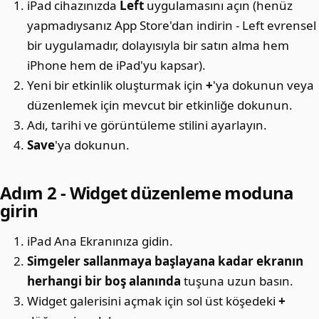
iPad cihazınızda
Left
uygulamasını açın (henüz
yapmadıysanız App Store'dan indirin - Left evrensel
bir uygulamadır, dolayısıyla bir satın alma hem
iPhone hem de iPad'yu kapsar).
Yeni bir etkinlik oluşturmak için
+
'ya dokunun veya
düzenlemek için mevcut bir etkinliğe dokunun.
Adı, tarihi ve görüntüleme stilini ayarlayın.
Save
'ya dokunun.
Adım 2 - Widget düzenleme moduna
girin
iPad Ana Ekranınıza gidin.
Simgeler sallanmaya başlayana kadar ekranın
herhangi bir boş alanında
tuşuna uzun basın.
Widget galerisini açmak için sol üst köşedeki
+