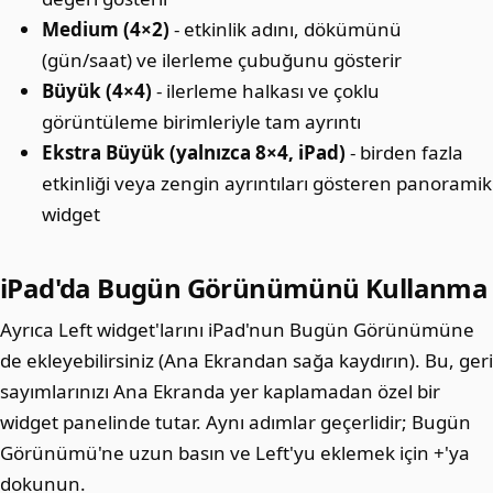
Medium (4×2)
- etkinlik adını, dökümünü
(gün/saat) ve ilerleme çubuğunu gösterir
Büyük (4×4)
- ilerleme halkası ve çoklu
görüntüleme birimleriyle tam ayrıntı
Ekstra Büyük (yalnızca 8×4, iPad)
- birden fazla
etkinliği veya zengin ayrıntıları gösteren panoramik
widget
iPad'da Bugün Görünümünü Kullanma
Ayrıca Left widget'larını iPad'nun Bugün Görünümüne
de ekleyebilirsiniz (Ana Ekrandan sağa kaydırın). Bu, geri
sayımlarınızı Ana Ekranda yer kaplamadan özel bir
widget panelinde tutar. Aynı adımlar geçerlidir; Bugün
Görünümü'ne uzun basın ve Left'yu eklemek için +'ya
dokunun.