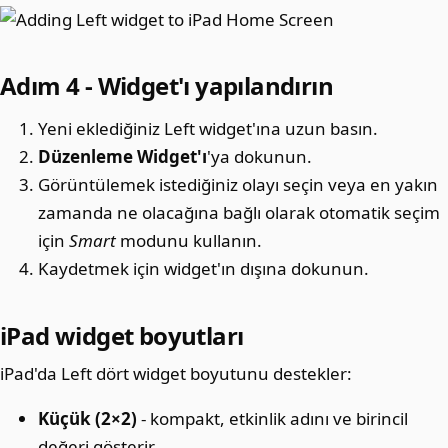
Adım 4 - Widget'ı yapılandırın
Yeni eklediğiniz Left widget'ına uzun basın.
Düzenleme Widget'ı
'ya dokunun.
Görüntülemek istediğiniz olayı seçin veya en yakın
zamanda ne olacağına bağlı olarak otomatik seçim
için
Smart
modunu kullanın.
Kaydetmek için widget'ın dışına dokunun.
iPad widget boyutları
iPad'da Left dört widget boyutunu destekler:
Küçük (2×2)
- kompakt, etkinlik adını ve birincil
değeri gösterir