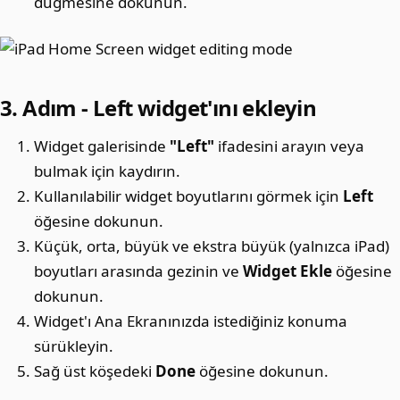
düğmesine dokunun.
3. Adım - Left widget'ını ekleyin
Widget galerisinde
"Left"
ifadesini arayın veya
bulmak için kaydırın.
Kullanılabilir widget boyutlarını görmek için
Left
öğesine dokunun.
Küçük, orta, büyük ve ekstra büyük (yalnızca iPad)
boyutları arasında gezinin ve
Widget Ekle
öğesine
dokunun.
Widget'ı Ana Ekranınızda istediğiniz konuma
sürükleyin.
Sağ üst köşedeki
Done
öğesine dokunun.