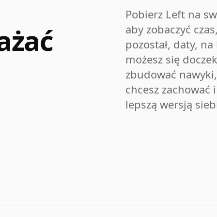
Pobierz Left na sw
ażać
aby zobaczyć czas,
pozostał, daty, na
możesz się doczek
zbudować nawyki,
chcesz zachować i 
lepszą wersją sieb