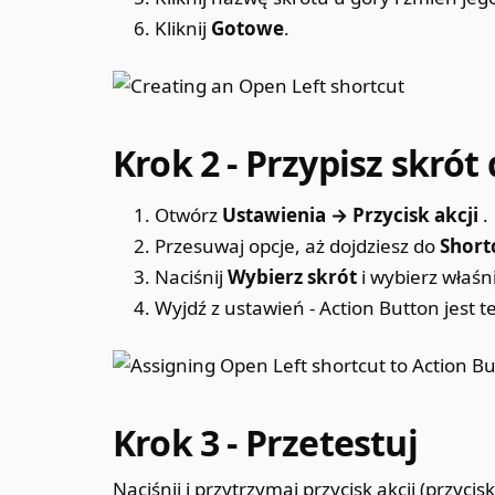
Kliknij
Gotowe
.
Krok 2 - Przypisz skrót
Otwórz
Ustawienia → Przycisk akcji
.
Przesuwaj opcje, aż dojdziesz do
Short
Naciśnij
Wybierz skrót
i wybierz właśn
Wyjdź z ustawień - Action Button jest 
Krok 3 - Przetestuj
Naciśnij i przytrzymaj przycisk akcji
(przycis