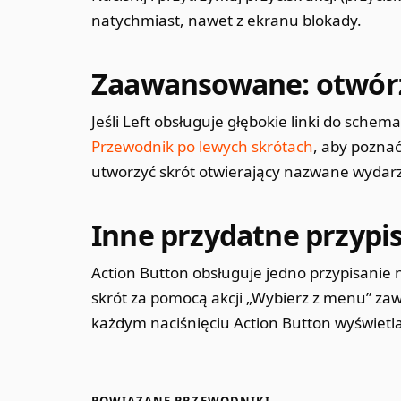
natychmiast, nawet z ekranu blokady.
Zaawansowane: otwórz
Jeśli Left obsługuje głębokie linki do sch
Przewodnik po lewych skrótach
, aby poznać
utworzyć skrót otwierający nazwane wydarz
Inne przydatne przypi
Action Button obsługuje jedno przypisanie
skrót za pomocą akcji „Wybierz z menu” zawie
każdym naciśnięciu Action Button wyświetla