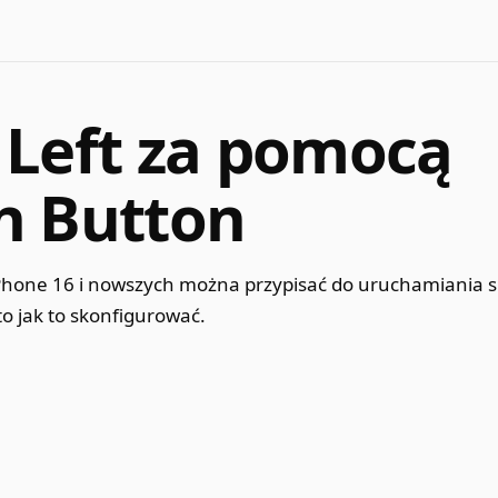
 Left za pomocą
n Button
Phone 16 i nowszych można przypisać do uruchamiania s
to jak to skonfigurować.