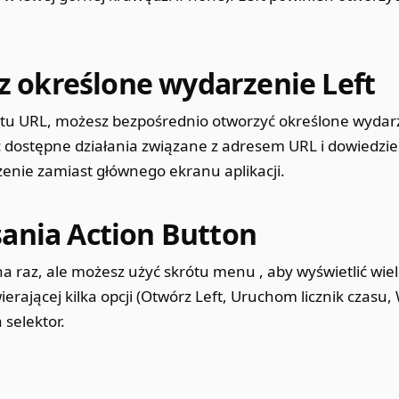
 określone wydarzenie Left
ematu URL, możesz bezpośrednio otworzyć określone wyda
 dostępne działania związane z adresem URL i dowiedzieć
enie zamiast głównego ekranu aplikacji.
sania Action Button
 na raz, ale możesz użyć skrótu menu
, aby wyświetlić wie
rającej kilka opcji (Otwórz Left, Uruchom licznik czasu, 
 selektor.