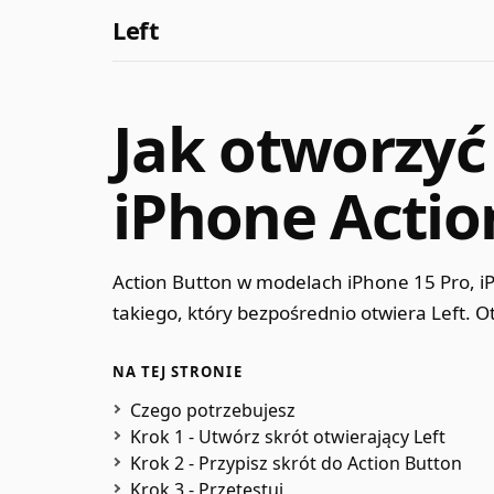
Left
Jak otworzyć
iPhone Actio
Action Button w modelach iPhone 15 Pro, i
takiego, który bezpośrednio otwiera Left. O
NA TEJ STRONIE
Czego potrzebujesz
Krok 1 - Utwórz skrót otwierający Left
Krok 2 - Przypisz skrót do Action Button
Krok 3 - Przetestuj