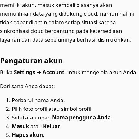
memiliki akun, masuk kembali biasanya akan
memulihkan data yang didukung cloud, namun hal ini
tidak dapat dijamin dalam setiap situasi karena
sinkronisasi cloud bergantung pada ketersediaan
layanan dan data sebelumnya berhasil disinkronkan.
Pengaturan akun
Buka
Settings
→
Account
untuk mengelola akun Anda.
Dari sana Anda dapat:
Perbarui nama Anda.
Pilih foto profil atau simbol profil.
Setel atau ubah
Nama pengguna Anda
.
Masuk
atau
Keluar
.
Hapus akun
.