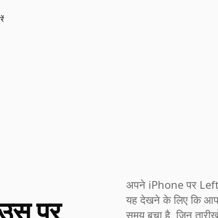
ें
अपने iPhone पर Left 
 उस पर
यह देखने के लिए कि आ
समय बचा है, जिन तारीख