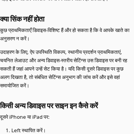
क्या सिंक नहीं होता
कुछ प्राथमिकताएँ डिवाइस-विशिष्ट हैं और हो सकता है कि वे आपके खाते का
अनुसरण न करें।
उदाहरण के लिए, ऐप उपस्थिति विकल्प, स्थानीय प्रदर्शन प्राथमिकताएं,
चयनित लेआउट और अन्य डिवाइस-स्तरीय सेटिंग्स उस डिवाइस पर बनी रह
सकती हैं जहां आपने उन्हें सेट किया है। यदि किसी दूसरे डिवाइस पर कुछ
अलग दिखता है, तो संबंधित सेटिंग्स अनुभाग की जांच करें और इसे वहां
समायोजित करें।
किसी अन्य डिवाइस पर साइन इन कैसे करें
दूसरे iPhone या iPad पर:
Left स्थापित करें।