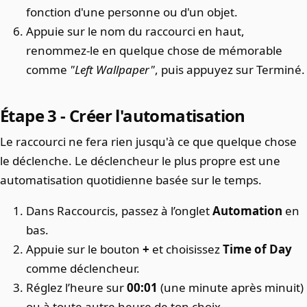
fonction d'une personne ou d'un objet.
Appuie sur le nom du raccourci en haut,
renommez-le en quelque chose de mémorable
comme
"Left Wallpaper"
, puis appuyez sur Terminé.
Étape 3 - Créer l'automatisation
Le raccourci ne fera rien jusqu'à ce que quelque chose
le déclenche. Le déclencheur le plus propre est une
automatisation quotidienne basée sur le temps.
Dans Raccourcis, passez à l’onglet
Automation
en
bas.
Appuie sur le bouton
+
et choisissez
Time of Day
comme déclencheur.
Réglez l’heure sur
00:01
(une minute après minuit)
ou à toute autre heure de ton choix.