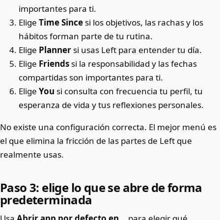
importantes para ti.
Elige
Time Since
si los objetivos, las rachas y los
hábitos forman parte de tu rutina.
Elige
Planner
si usas Left para entender tu día.
Elige
Friends
si la responsabilidad y las fechas
compartidas son importantes para ti.
Elige
You
si consulta con frecuencia tu perfil, tu
esperanza de vida y tus reflexiones personales.
No existe una configuración correcta. El mejor menú es
el que elimina la fricción de las partes de Left que
realmente usas.
Paso 3: elige lo que se abre de forma
predeterminada
Usa
Abrir app por defecto en...
para elegir qué