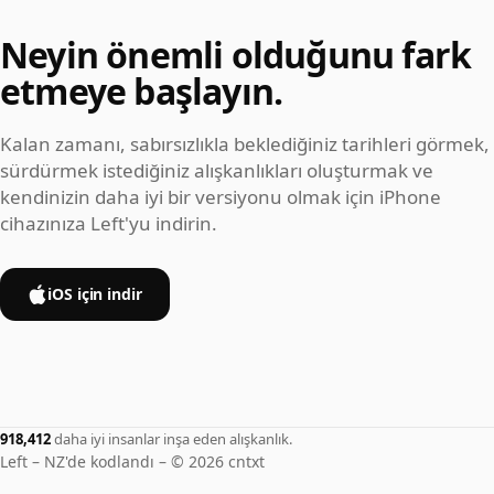
Neyin önemli olduğunu fark
etmeye başlayın.
Kalan zamanı, sabırsızlıkla beklediğiniz tarihleri görmek,
sürdürmek istediğiniz alışkanlıkları oluşturmak ve
kendinizin daha iyi bir versiyonu olmak için iPhone
cihazınıza Left'yu indirin.
iOS için indir
918,412
daha iyi insanlar inşa eden alışkanlık.
Left – NZ'de kodlandı – © 2026 cntxt