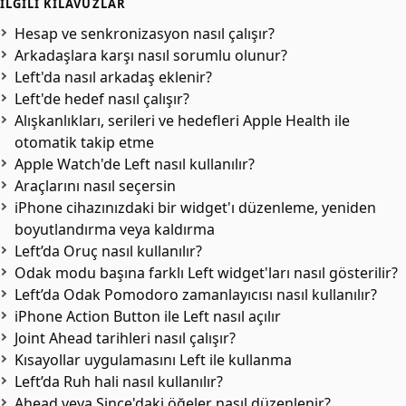
İLGILI KILAVUZLAR
Hesap ve senkronizasyon nasıl çalışır?
Arkadaşlara karşı nasıl sorumlu olunur?
Left'da nasıl arkadaş eklenir?
Left'de hedef nasıl çalışır?
Alışkanlıkları, serileri ve hedefleri Apple Health ile
otomatik takip etme
Apple Watch'de Left nasıl kullanılır?
Araçlarını nasıl seçersin
iPhone cihazınızdaki bir widget'ı düzenleme, yeniden
boyutlandırma veya kaldırma
Left’da Oruç nasıl kullanılır?
Odak modu başına farklı Left widget'ları nasıl gösterilir?
Left’da Odak Pomodoro zamanlayıcısı nasıl kullanılır?
iPhone Action Button ile Left nasıl açılır
Joint Ahead tarihleri nasıl çalışır?
Kısayollar uygulamasını Left ile kullanma
Left’da Ruh hali nasıl kullanılır?
Ahead veya Since'daki öğeler nasıl düzenlenir?