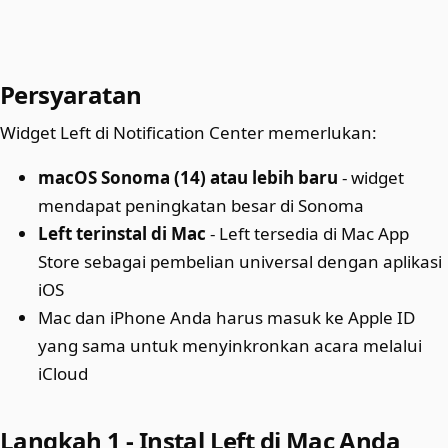
Persyaratan
Widget Left di Notification Center memerlukan:
macOS Sonoma (14) atau lebih baru
- widget
mendapat peningkatan besar di Sonoma
Left terinstal di Mac
- Left tersedia di Mac App
Store sebagai pembelian universal dengan aplikasi
iOS
Mac dan iPhone Anda harus masuk ke Apple ID
yang sama untuk menyinkronkan acara melalui
iCloud
Langkah 1 - Instal Left di Mac Anda