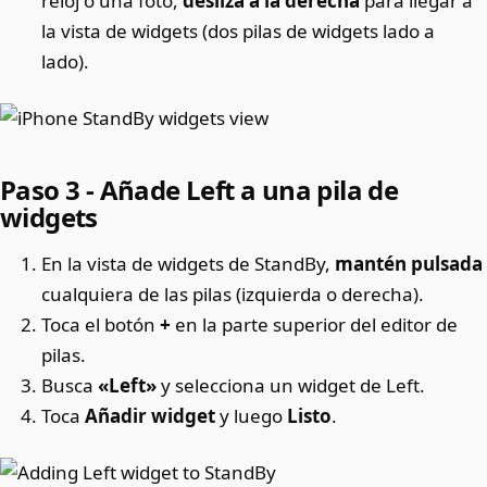
reloj o una foto,
desliza a la derecha
para llegar a
la vista de widgets (dos pilas de widgets lado a
lado).
Paso 3 - Añade Left a una pila de
widgets
En la vista de widgets de StandBy,
mantén pulsada
cualquiera de las pilas (izquierda o derecha).
Toca el botón
+
en la parte superior del editor de
pilas.
Busca
«Left»
y selecciona un widget de Left.
Toca
Añadir widget
y luego
Listo
.